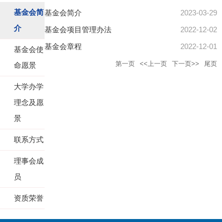
基金会简
基金会简介
2023-03-29
介
基金会项目管理办法
2022-12-02
基金会章程
2022-12-01
基金会使
第一页
<<上一页
下一页>>
尾页
命愿景
大学办学
理念及愿
景
联系方式
理事会成
员
资质荣誉