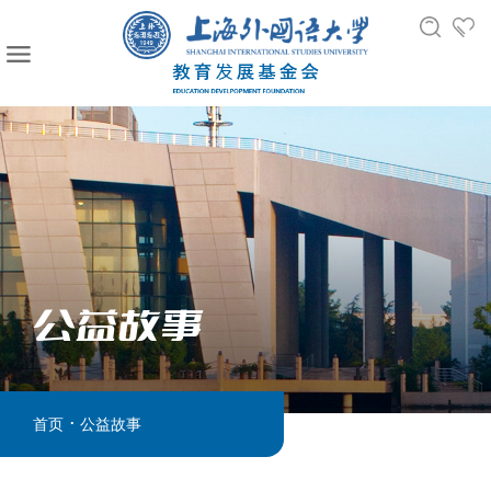
公益故事
.
首页
公益故事